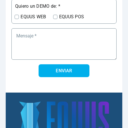
Quiero un DEMO de:
*
EQUUS WEB
EQUUS POS
ENVIAR