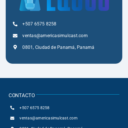
+507 6575 8258
ventas@americasimulcast.com
0801, Ciudad de Panamá, Panamá
CONTACTO
+507 6575 8258
ventas@americasimulcast.com