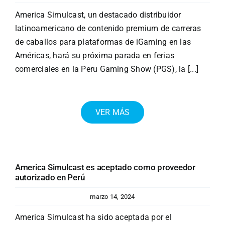
America Simulcast, un destacado distribuidor
latinoamericano de contenido premium de carreras
de caballos para plataformas de iGaming en las
Américas, hará su próxima parada en ferias
comerciales en la Peru Gaming Show (PGS), la [...]
VER MÁS
America Simulcast es aceptado como proveedor
autorizado en Perú
marzo 14, 2024
America Simulcast ha sido aceptada por el