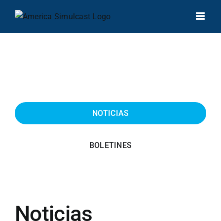
Saltar
al
contenido
NOTICIAS
BOLETINES
Noticias